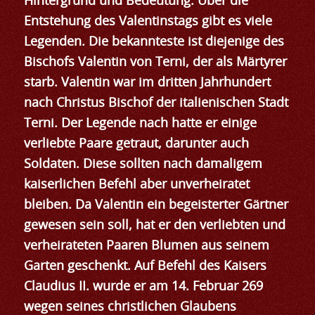
Hintergrund und Bedeutung: Über die
Entstehung des Valentinstags gibt es viele
Legenden. Die bekannteste ist diejenige des
Bischofs Valentin von Terni, der als Märtyrer
starb. Valentin war im dritten Jahrhundert
nach Christus Bischof der italienischen Stadt
Terni. Der Legende nach hatte er einige
verliebte Paare getraut, darunter auch
Soldaten. Diese sollten nach damaligem
kaiserlichen Befehl aber unverheiratet
bleiben. Da Valentin ein begeisterter Gärtner
gewesen sein soll, hat er den verliebten und
verheirateten Paaren Blumen aus seinem
Garten geschenkt. Auf Befehl des Kaisers
Claudius II. wurde er am 14. Februar 269
wegen seines christlichen Glaubens