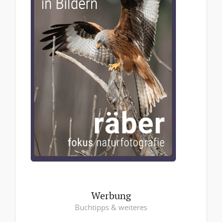
Werbung
Buchtipps & weiteres